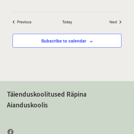
Events
Events
Previous
Today
Next
Subscribe to calendar
Täienduskoolitused Räpina
Aianduskoolis
Facebook