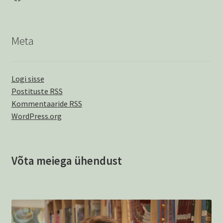
Meta
Logi sisse
Postituste RSS
Kommentaaride RSS
WordPress.org
Võta meiega ühendust