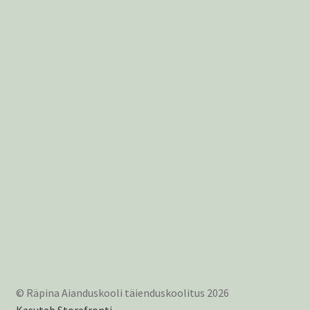
© Räpina Aianduskooli täienduskoolitus 2026