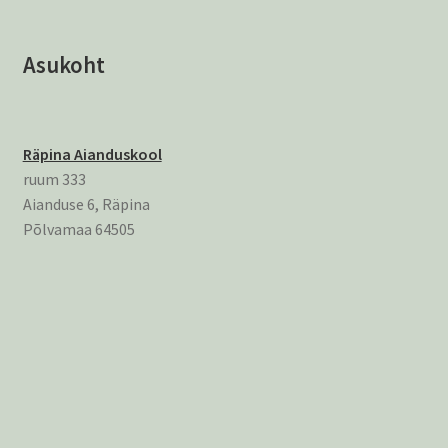
Asukoht
Räpina Aianduskool
ruum 333
Aianduse 6, Räpina
Põlvamaa 64505