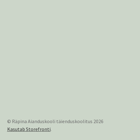
© Räpina Aianduskooli täienduskoolitus 2026
Kasutab Storefronti
.