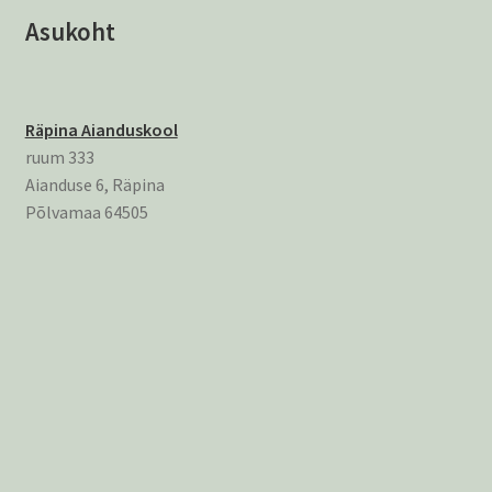
Asukoht
Räpina Aianduskool
ruum 333
Aianduse 6, Räpina
Põlvamaa 64505