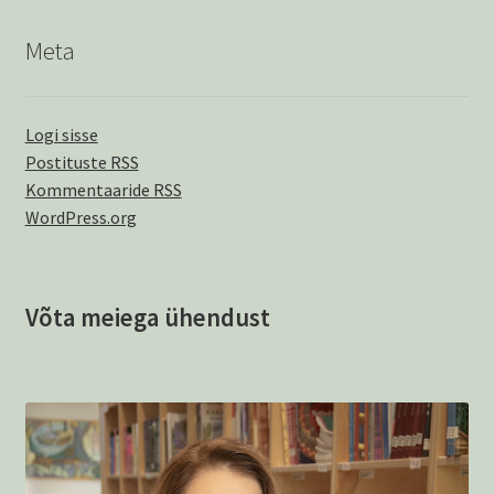
Meta
Logi sisse
Postituste RSS
Kommentaaride RSS
WordPress.org
Võta meiega ühendust